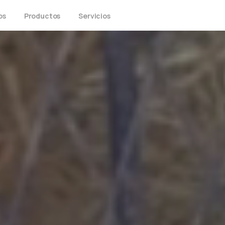
os
Productos
Servicios