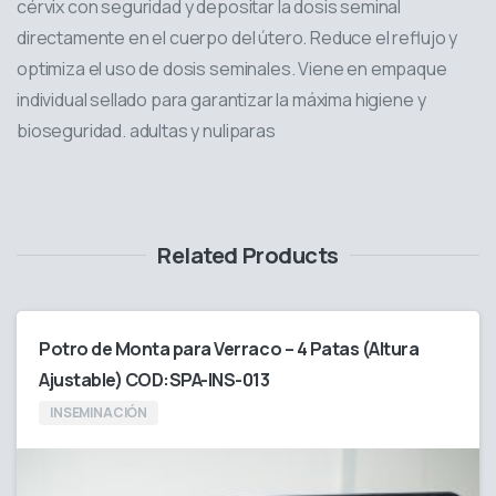
cérvix con seguridad y depositar la dosis seminal
directamente en el cuerpo del útero. Reduce el reflujo y
optimiza el uso de dosis seminales. Viene en empaque
individual sellado para garantizar la máxima higiene y
bioseguridad. adultas y nuliparas
Related Products
Potro de Monta para Verraco – 4 Patas (Altura
Ajustable) COD:SPA-INS-013
INSEMINACIÓN