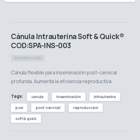
Cánula Intrauterina Soft & Quick®
COD:SPA-INS-003
INSEMINACIÓN
Cánula flexible para inseminación post-cervical
profunda. Aumenta la eficiencia reproductiva.
Tags:
canula
inseminación
intrauterina
pcai
post-cervical
reproduccion
soft & quick