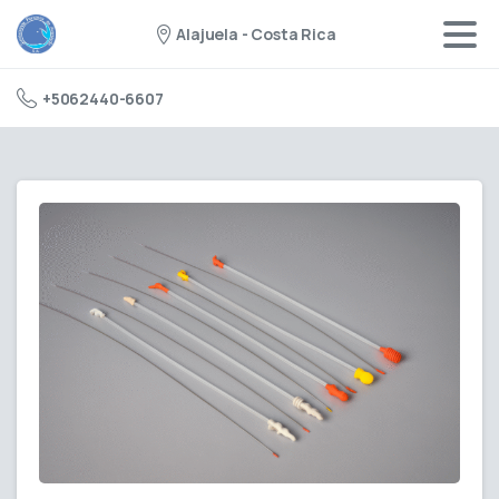
Alajuela - Costa Rica
+5062440-6607