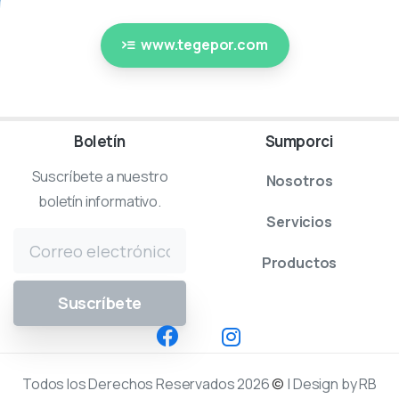
www.tegepor.com
Boletín
Sumporci
Suscríbete a nuestro
Nosotros
boletín informativo.
Servicios
Productos
Todos los Derechos Reservados 2026
©
| Design by RB