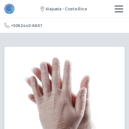
Alajuela - Costa Rica
+5062440-6607