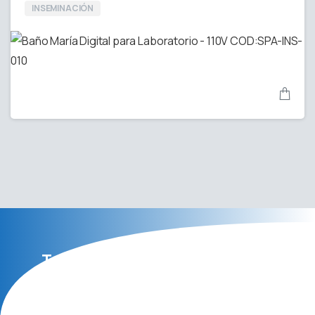
INSEMINACIÓN
Tecnología y Genética Porcina,
TEGEPOR S.R.L.
Expertos en Genética Porcina