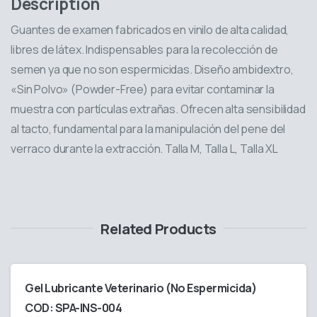
Description
Guantes de examen fabricados en vinilo de alta calidad,
libres de látex. Indispensables para la recolección de
semen ya que no son espermicidas. Diseño ambidextro,
«Sin Polvo» (Powder-Free) para evitar contaminar la
muestra con partículas extrañas. Ofrecen alta sensibilidad
al tacto, fundamental para la manipulación del pene del
verraco durante la extracción. Talla M, Talla L, Talla XL
Related Products
Gel Lubricante Veterinario (No Espermicida)
COD: SPA-INS-004