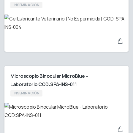
INSEMINACIÓN
Microscopio Binocular MicroBlue –
Laboratorio COD:SPA-INS-011
INSEMINACIÓN