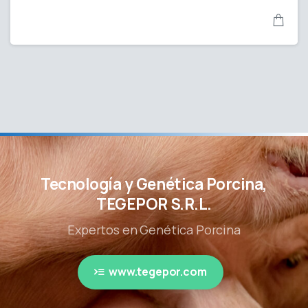
Tecnología y Genética Porcina,
TEGEPOR S.R.L.
Expertos en Genética Porcina
www.tegepor.com