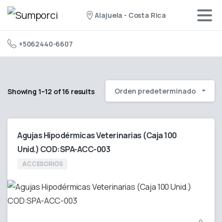
Alajuela - Costa Rica
+5062440-6607
Orden predeterminado
Showing 1–12 of 16 results
Agujas Hipodérmicas Veterinarias (Caja 100
Unid.) COD:SPA-ACC-003
ACCESORIOS