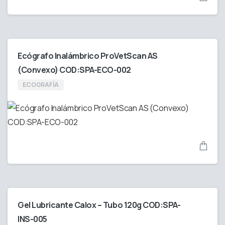
Ecógrafo Inalámbrico ProVetScan AS
(Convexo) COD:SPA-ECO-002
ECOGRAFÍA
Gel Lubricante Calox – Tubo 120g COD:SPA-
INS-005