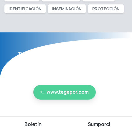
IDENTIFICACIÓN
INSEMINACIÓN
PROTECCIÓN
Tecnología y Genética Porcina,
TEGEPOR S.R.L.
Expertos en Genética Porcina
www.tegepor.com
Boletín
Sumporci