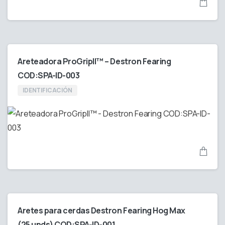
Areteadora ProGripII™ – Destron Fearing
COD:SPA-ID-003
IDENTIFICACIÓN
Aretes para cerdas Destron Fearing Hog Max
(25 unds) COD:SPA-ID-001