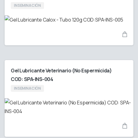
INSEMINACIÓN
Gel Lubricante Veterinario (No Espermicida)
COD: SPA-INS-004
INSEMINACIÓN