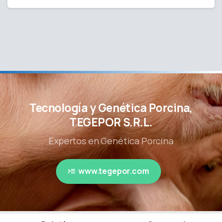
Tecnología y Genética Porcina,
TEGEPOR S.R.L.
Expertos en Genética Porcina
www.tegepor.com