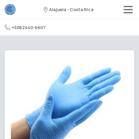
Alajuela - Costa Rica
+5062440-6607