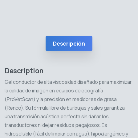
Descripción
Description
Gel conductor de alta viscosidad diseñado para maximizar
la calidad de imagen en equipos de ecografía
(ProVetScan) y la precisión en medidores de grasa
(Renco). Su fórmula libre de burbujas y sales garantiza
una transmisión acústica perfecta sin dañar los
transductores ni dejar residuos pegajosos. Es
hidrosoluble (fácil de limpiar con agua), hipoalergénico y