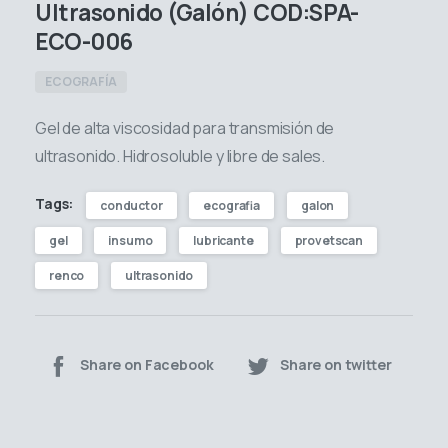
Ultrasonido (Galón) COD:SPA-
ECO-006
ECOGRAFÍA
Gel de alta viscosidad para transmisión de
ultrasonido. Hidrosoluble y libre de sales.
Tags:
conductor
ecografia
galon
gel
insumo
lubricante
provetscan
renco
ultrasonido
Share on Facebook
Share on twitter