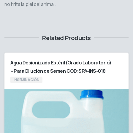
no irrita la piel del animal.
Related Products
Agua Desionizada Estéril (Grado Laboratorio)
– Para Dilución de Semen COD:SPA-INS-018
INSEMINACIÓN