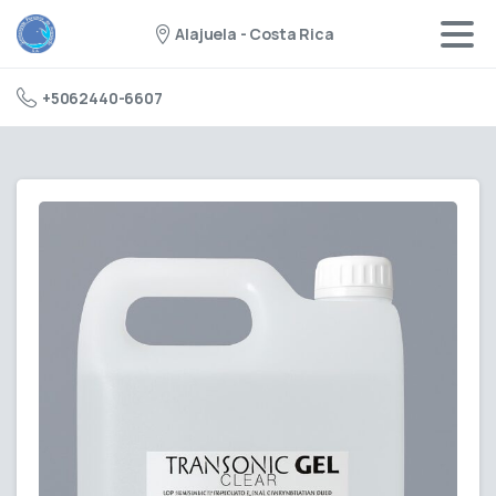
Alajuela - Costa Rica
+5062440-6607