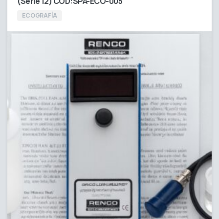
(Serie 12) COD:SPA-ECO-005
ECOGRAFÍA