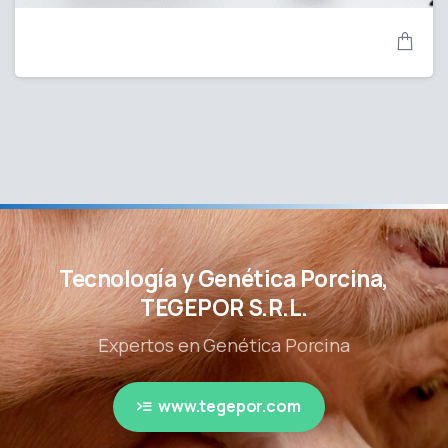
Tecnología y Genética Porcina,
TEGEPOR S.R.L.
Expertos en Genética Porcina
www.tegepor.com