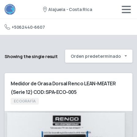
Alajuela - Costa Rica
+5062440-6607
Orden predeterminado
Showing the single result
Medidor de Grasa Dorsal Renco LEAN-MEATER
(Serie 12) COD:SPA-ECO-005
ECOGRAFÍA