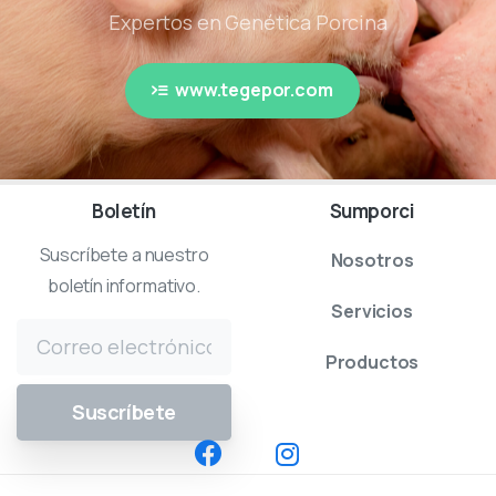
Expertos en Genética Porcina
www.tegepor.com
Boletín
Sumporci
Suscríbete a nuestro
Nosotros
boletín informativo.
Servicios
Productos