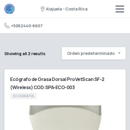
Alajuela - Costa Rica
+5062440-6607
Orden predeterminado
Showing all 2 results
Ecógrafo de Grasa Dorsal ProVetScan SF-2
(Wireless) COD:SPA-ECO-003
ECOGRAFÍA