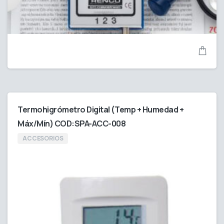
Termohigrómetro Digital (Temp + Humedad +
Máx/Mín) COD:SPA-ACC-008
ACCESORIOS