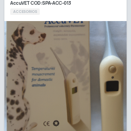
AccuVET COD:SPA-ACC-013
ACCESORIOS